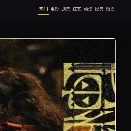
热门
电影
剧集
综艺
动漫
经典
留言