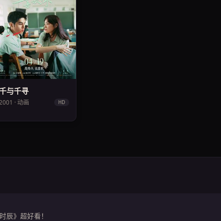
千与千寻
2001 · 动画
HD
时辰》超好看！